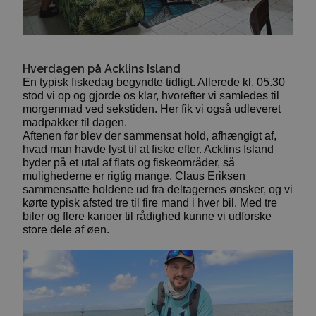
Hverdagen på Acklins Island
En typisk fiskedag begyndte tidligt. Allerede kl. 05.30
stod vi op og gjorde os klar, hvorefter vi samledes til
morgenmad ved sekstiden. Her fik vi også udleveret
madpakker til dagen.
Aftenen før blev der sammensat hold, afhængigt af,
hvad man havde lyst til at fiske efter. Acklins Island
byder på et utal af flats og fiskeområder, så
mulighederne er rigtig mange. Claus Eriksen
sammensatte holdene ud fra deltagernes ønsker, og vi
kørte typisk afsted tre til fire mand i hver bil. Med tre
biler og flere kanoer til rådighed kunne vi udforske
store dele af øen.