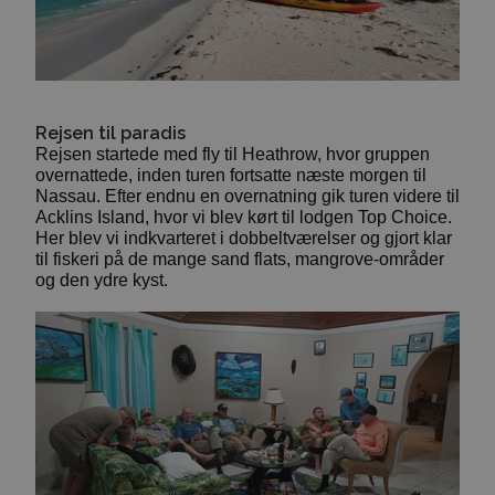
Rejsen til paradis
Rejsen startede med fly til Heathrow, hvor gruppen
overnattede, inden turen fortsatte næste morgen til
Nassau. Efter endnu en overnatning gik turen videre til
Acklins Island, hvor vi blev kørt til lodgen Top Choice.
Her blev vi indkvarteret i dobbeltværelser og gjort klar
til fiskeri på de mange sand flats, mangrove-områder
og den ydre kyst.