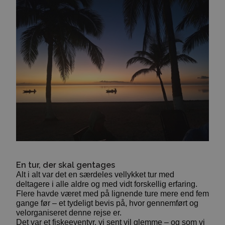
En tur, der skal gentages
Alt i alt var det en særdeles vellykket tur med
deltagere i alle aldre og med vidt forskellig erfaring.
Flere havde været med på lignende ture mere end fem
gange før – et tydeligt bevis på, hvor gennemført og
velorganiseret denne rejse er.
Det var et fiskeeventyr, vi sent vil glemme – og som vi