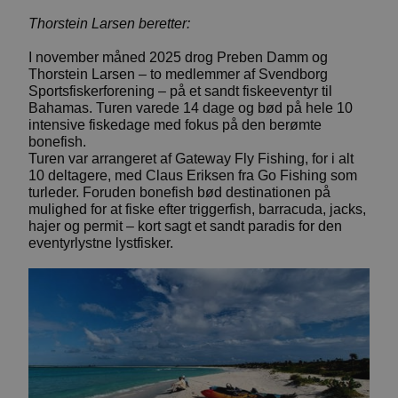
Thorstein Larsen beretter:
I november måned 2025 drog Preben Damm og
Thorstein Larsen – to medlemmer af Svendborg
Sportsfiskerforening – på et sandt fiskeeventyr til
Bahamas. Turen varede 14 dage og bød på hele 10
intensive fiskedage med fokus på den berømte
bonefish.
Turen var arrangeret af Gateway Fly Fishing, for i alt
10 deltagere, med Claus Eriksen fra Go Fishing som
turleder. Foruden bonefish bød destinationen på
mulighed for at fiske efter triggerfish, barracuda, jacks,
hajer og permit – kort sagt et sandt paradis for den
eventyrlystne lystfisker.