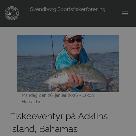
Svendborg Sportsfiskerforening
menu
Mandag den 26. januar 2026 - Jakob
Humaidan
Fiskeeventyr på Acklins
Island, Bahamas