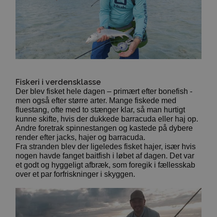
Fiskeri i verdensklasse
Der blev fisket hele dagen – primært efter bonefish -
men også efter større arter. Mange fiskede med
fluestang, ofte med to stænger klar, så man hurtigt
kunne skifte, hvis der dukkede barracuda eller haj op.
Andre foretrak spinnestangen og kastede på dybere
render efter jacks, hajer og barracuda.
Fra stranden blev der ligeledes fisket hajer, især hvis
nogen havde fanget baitfish i løbet af dagen. Det var
et godt og hyggeligt afbræk, som foregik i fællesskab
over et par forfriskninger i skyggen.