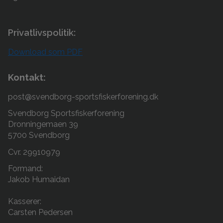
Privatlivspolitik:
Download som PDF
Kontakt:
post@svendborg-sportsfiskerforening.dk
Svendborg Sportsfiskerforening
Dronningemaen 39
5700 Svendborg
Cvr. 29910979
Formand:
Jakob Humaidan
Kasserer:
Carsten Pedersen