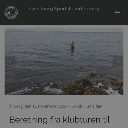
Svendborg Sportsfiskerforening
menu
Tirsdag den 11. november 2025 - Jakob Humaidan
Beretning fra klubturen til