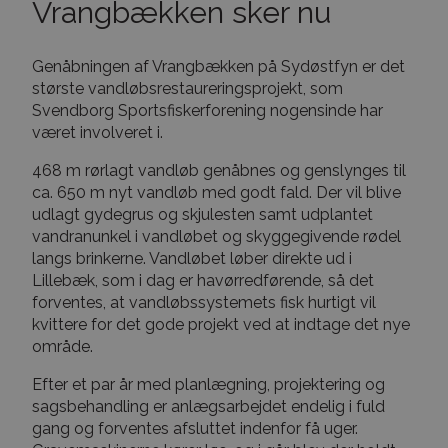
Vrangbækken sker nu
Genåbningen af Vrangbækken på Sydøstfyn er det
største vandløbsrestaureringsprojekt, som
Svendborg Sportsfiskerforening nogensinde har
været involveret i.
468 m rørlagt vandløb genåbnes og genslynges til
ca. 650 m nyt vandløb med godt fald. Der vil blive
udlagt gydegrus og skjulesten samt udplantet
vandranunkel i vandløbet og skyggegivende rødel
langs brinkerne. Vandløbet løber direkte ud i
Lillebæk, som i dag er havørredførende, så det
forventes, at vandløbssystemets fisk hurtigt vil
kvittere for det gode projekt ved at indtage det nye
område.
Efter et par år med planlægning, projektering og
sagsbehandling er anlægsarbejdet endelig i fuld
gang og forventes afsluttet indenfor få uger.