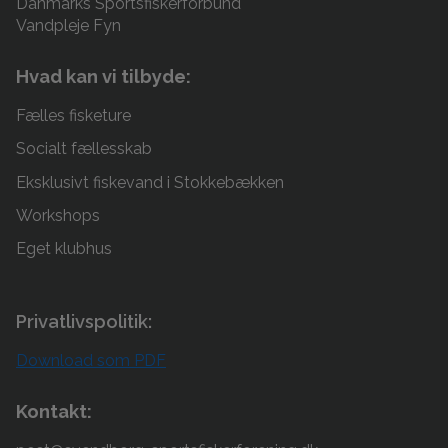
Danmarks Sportsfiskerforbund
Vandpleje Fyn
Hvad kan vi tilbyde:
Fælles fisketure
Socialt fællesskab
Eksklusivt fiskevand i Stokkebækken
Workshops
Eget klubhus
Privatlivspolitik:
Download som PDF
Kontakt: