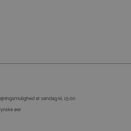
vejningsmulighed er søndag kl. 15.00
fynske øer