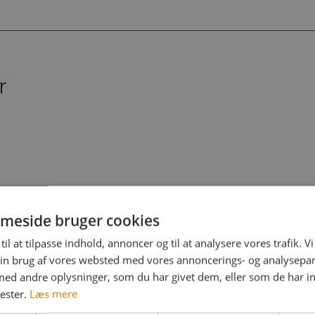
r
 21.00 på:
meside bruger cookies
til at tilpasse indhold, annoncer og til at analysere vores trafik. V
in brug af vores websted med vores annoncerings- og analysepa
d andre oplysninger, som du har givet dem, eller som de har in
nester.
Læs mere