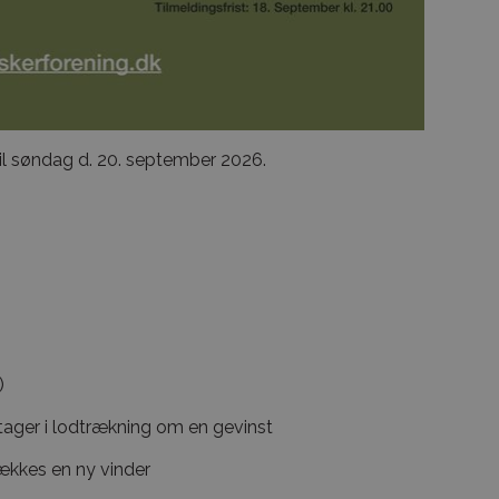
il søndag d. 20. september 2026.
)
tager i lodtrækning om en gevinst
rækkes en ny vinder